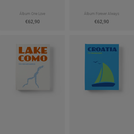
Álbum One Love
Álbum Forever Always
€62,90
€62,90