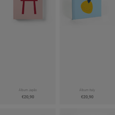
Álbum Japão
Álbum Italy
€20,90
€20,90